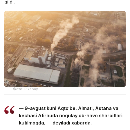
qildi.
Фото: Pixabay
— 9-avgust kuni Aqto‘be, Almati, Astana va
kechasi Atirauda noqulay ob-havo sharoitlari
kutilmoqda, — deyiladi xabarda.