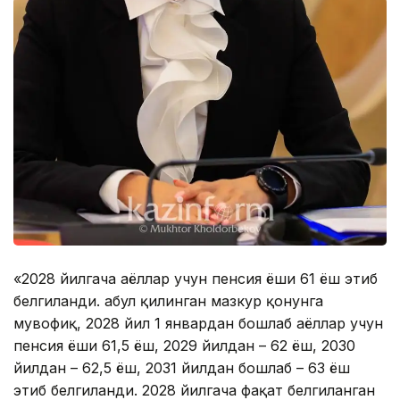
«2028 йилгача аёллар учун пенсия ёши 61 ёш этиб
белгиланди. Қабул қилинган мазкур қонунга
мувофиқ, 2028 йил 1 январдан бошлаб аёллар учун
пенсия ёши 61,5 ёш, 2029 йилдан – 62 ёш, 2030
йилдан – 62,5 ёш, 2031 йилдан бошлаб – 63 ёш
этиб белгиланди. 2028 йилгача фақат белгиланган