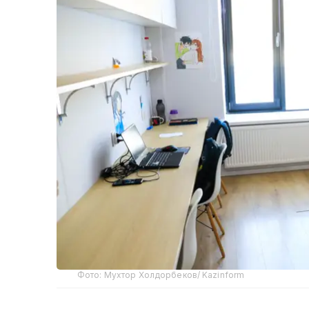
Фото: Мухтор Холдорбеков/ Kazinform