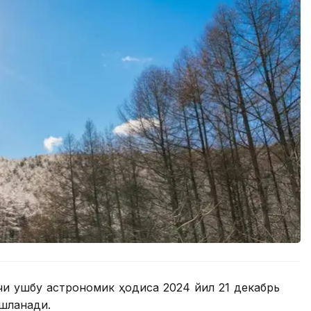
и ушбу астрономик ҳодиса 2024 йил 21 декабрь
ошланади.