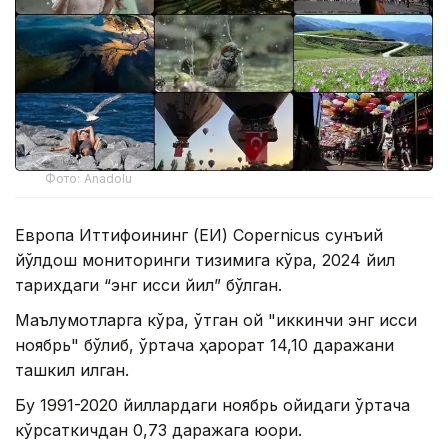
Фото: Anadolu
Европа Иттифоқининг (ЕИ) Copernicus сунъий
йўлдош мониторинги тизимига кўра, 2024 йил
тарихдаги “энг иссиқ йил” бўлган.
Маълумотларга кўра, ўтган ой "иккинчи энг иссиқ
ноябрь" бўлиб, ўртача ҳарорат 14,10 даражани
ташкил қилган.
Бу 1991-2020 йиллардаги ноябрь ойидаги ўртача
кўрсаткичдан 0,73 даражага юқори.