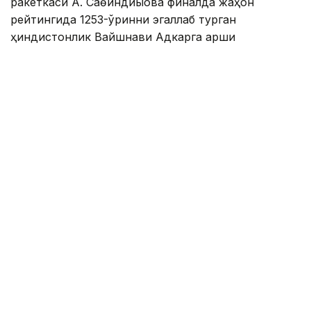
ракеткаси А. Саөиндиыова финалда жаҳон
рейтингида 1253-ўринни эгаллаб турган
ҳиндистонлик Вайшнави Адкарга қарши
чемпионлик учун кураш олиб борди.
Биринчи партия кескин курашлар остида ўтди,
Аружан тай-брейкда муваффақиятли ўйнади - 7:6
(8:6).
Иккинчи сетда қозоғистонлик ёш теннисчи рақибига
ҳеч қандай имконият қолдирмади - 6:0.
Шу тариқа Аружан Сағиндиқова муҳим ғалабага
эришди.
Эслатиб ўтамиз, аввалроқ Аружан Сағиндиқова
Тунисдаги мусобақа финалига чиққани ҳақида
хабар
берган эдик.
Муаллиф: Ғайсағали Сейтақ