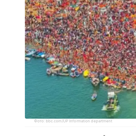
Фото: bbc.com/UP Information department