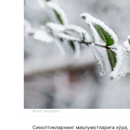
Фото: unsplash
Синоптикларнинг маълумотларига кўра,