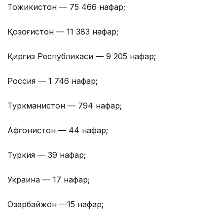
Тожикистон — 75 466 нафар;
Қозоғистон — 11 383 нафар;
Қирғиз Республикаси — 9 205 нафар;
Россия — 1 746 нафар
;
Туркманистон — 794 нафар;
Афғонистон — 44 нафар;
Туркия — 39 нафар;
Украина — 17 нафар;
Озарбайжон —15 нафар;