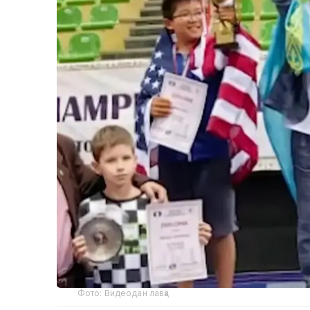
Фото: Видеодан лавҳа