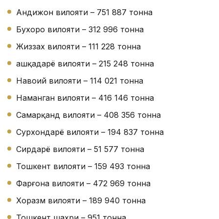
Андижон вилояти – 751 887 тонна
Бухоро вилояти – 312 996 тонна
Жиззах вилояти – 111 228 тонна
Қашқадарё вилояти – 215 248 тонна
Навоий вилояти – 114 021 тонна
Наманган вилояти – 416 146 тонна
Самарқанд вилояти – 408 356 тонна
Сурхондарё вилояти – 194 837 тонна
Сирдарё вилояти – 51 577 тонна
Тошкент вилояти – 159 493 тонна
Фарғона вилояти – 472 969 тонна
Хоразм вилояти – 189 940 тонна
Тошкент шаҳри – 951 тонна