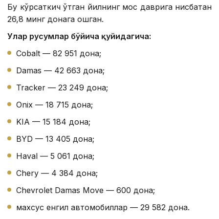
Бу кўрсаткич ўтган йилнинг мос даврига нисбатан
26,8 минг донага ошган.
Улар русумлар бўйича қуйидагича:
Cobalt — 82 951 дона;
Damas — 42 663 дона;
Tracker — 23 249 дона;
Onix — 18 715 дона;
KIA — 15 184 дона;
BYD — 13 405 дона;
Haval — 5 061 дона;
Chery — 4 384 дона;
Chevrolet Damas Move — 600 дона;
махсус енгил автомобиллар — 29 582 дона.