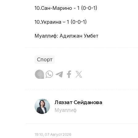
10.Сан-Марино - 1 (0-0-1)
10.Украина – 1 (0-0-1)
Муаллиф: Адилжан Умбет
Спорт
Ляззат Сейданова
Муаллиф
19:10, 07 Август 2026