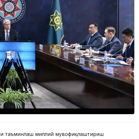
ини таъминлаш миллий мувофиқлаштириш