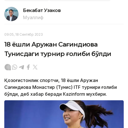
Бекабат Узаков
Муаллиф
09:05, 18 Сентябр 2023
18 ёшли Аружан Сағиндиқова
Тунисдаги турнир ғолиби бўлди
Қозоғистонлик спортчи, 18 ёшли Аружан
Сағиндиқова Монастир (Тунис) ITF турнири ғолиби
бўлди, деб хабар беради Каzinform мухбири.