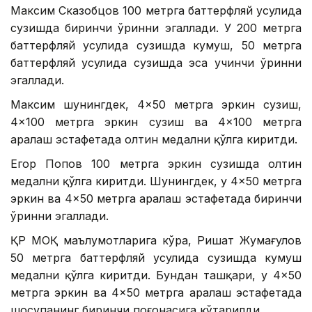
Максим Сказобцов 100 метрга баттерфляй усулида
сузишда биринчи ўринни эгаллади. У 200 метрга
баттерфляй усулида сузишда кумуш, 50 метрга
баттерфляй усулида сузишда эса учинчи ўринни
эгаллади.
Максим шунингдек, 4×50 метрга эркин сузиш,
4×100 метрга эркин сузиш ва 4×100 метрга
аралаш эстафетада олтин медални қўлга киритди.
Егор Попов 100 метрга эркин сузишда олтин
медални қўлга киритди. Шунингдек, у 4×50 метрга
эркин ва 4×50 метрга аралаш эстафетада биринчи
ўринни эгаллади.
ҚР МОҚ маълумотларига кўра, Ришат Жумағулов
50 метрга баттерфляй усулида сузишда кумуш
медални қўлга киритди. Бундан ташқари, у 4×50
метрга эркин ва 4×50 метрга аралаш эстафетада
шоҳсупанинг биринчи поғонасига кўтарилди.