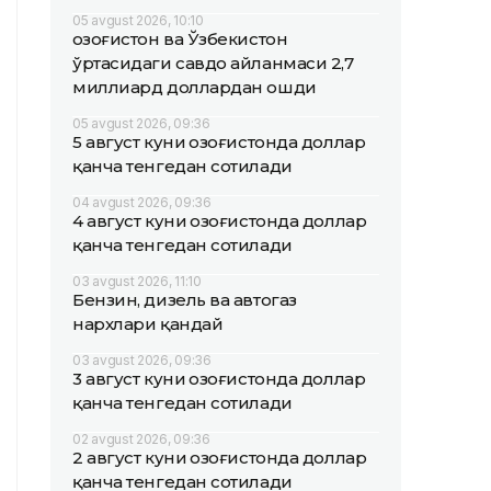
05 avgust 2026, 10:10
Қозоғистон ва Ўзбекистон
ўртасидаги савдо айланмаси 2,7
миллиард доллардан ошди
05 avgust 2026, 09:36
5 август куни Қозоғистонда доллар
қанча тенгедан сотилади
04 avgust 2026, 09:36
4 август куни Қозоғистонда доллар
қанча тенгедан сотилади
03 avgust 2026, 11:10
Бензин, дизель ва автогаз
нархлари қандай
03 avgust 2026, 09:36
3 август куни Қозоғистонда доллар
қанча тенгедан сотилади
02 avgust 2026, 09:36
2 август куни Қозоғистонда доллар
қанча тенгедан сотилади