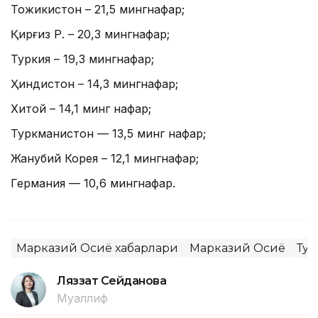
Тожикистон – 21,5 мингнафар;
Қирғиз Р. – 20,3 мингнафар;
Туркия – 19,3 мингнафар;
Ҳиндистон – 14,3 мингнафар;
Хитой – 14,1 минг нафар;
Туркманистон — 13,5 минг нафар;
Жанубий Корея – 12,1 мингнафар;
Германия — 10,6 мингнафар.
Марказий Осиё хабарлари
Марказий Осиё
Ту
Ляззат Сейданова
Муаллиф