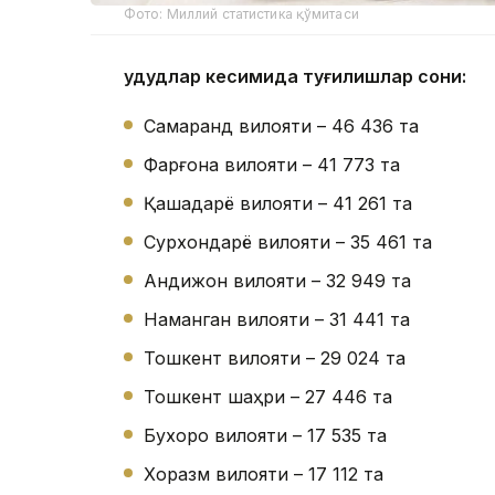
Фото: Миллий статистика қўмитаси
Ҳудудлар кесимида туғилишлар сони:
Самарқанд вилояти – 46 436 та
Фарғона вилояти – 41 773 та
Қашқадарё вилояти – 41 261 та
Сурхондарё вилояти – 35 461 та
Андижон вилояти – 32 949 та
Наманган вилояти – 31 441 та
Тошкент вилояти – 29 024 та
Тошкент шаҳри – 27 446 та
Бухоро вилояти – 17 535 та
Хоразм вилояти – 17 112 та