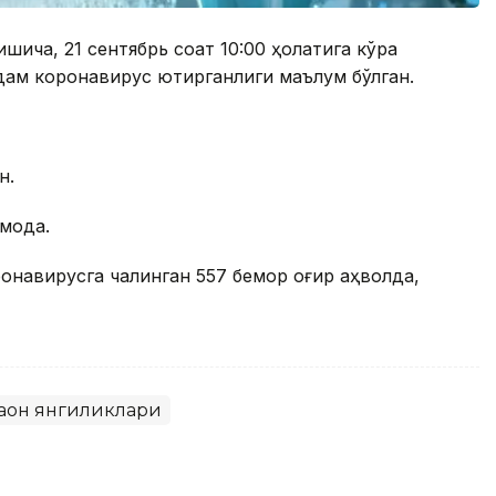
шича, 21 сентябрь соат 10:00 ҳолатига кўра
 одам коронавирус юқтирганлиги маълум бўлган.
н.
моқда.
онавирусга чалинган 557 бемор оғир аҳволда,
ҳон янгиликлари