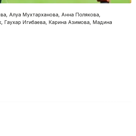
ева, Алуа Мухтарханова, Анна Полякова,
, Гаухар Игибаева, Карина Азимова, Мадина