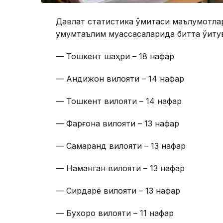
Давлат статистика қўмитаси маълумотлар
умумтаълим муассасаларида битта ўқитув
— Тошкент шаҳри – 18 нафар
— Андижон вилояти – 14 нафар
— Тошкент вилояти – 14 нафар
— Фарғона вилояти – 13 нафар
— Самарқанд вилояти – 13 нафар
— Наманган вилояти – 13 нафар
— Сирдарё вилояти – 13 нафар
— Бухоро вилояти – 11 нафар