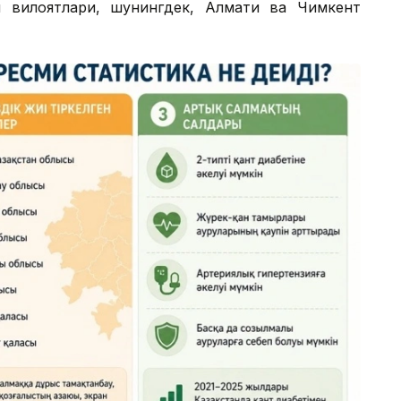
й вилоятлари, шунингдек, Алмати ва Чимкент