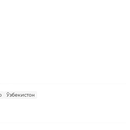
р
Ўзбекистон