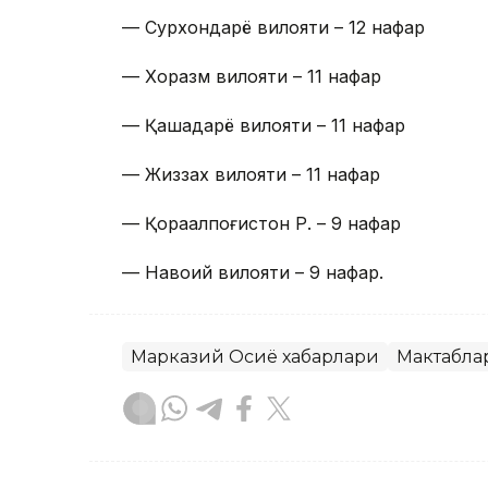
— Сурхондарё вилояти – 12 нафар
— Хоразм вилояти – 11 нафар
— Қашқадарё вилояти – 11 нафар
— Жиззах вилояти – 11 нафар
— Қорақалпоғистон Р. – 9 нафар
— Навоий вилояти – 9 нафар.
Марказий Осиё хабарлари
Мактабла