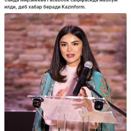
қилди, деб хабар беради Kazinform.