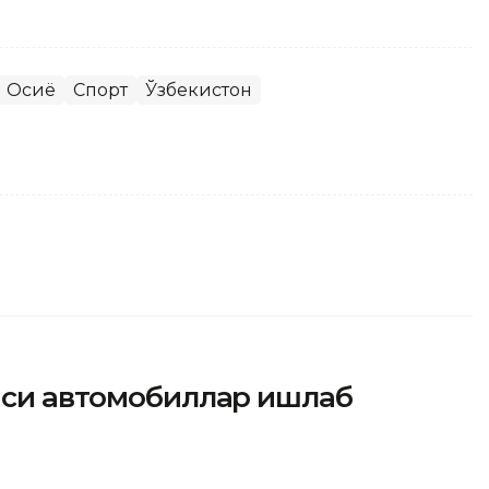
 Осиё
Спорт
Ўзбекистон
айси автомобиллар ишлаб