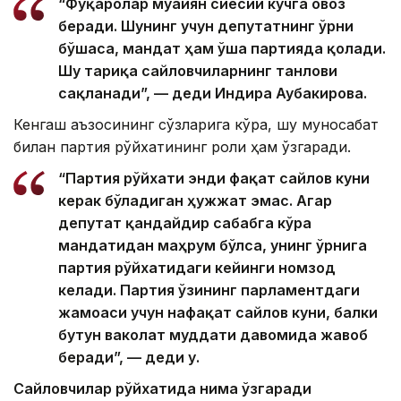
“Фуқаролар муайян сиёсий кучга овоз
беради. Шунинг учун депутатнинг ўрни
бўшаса, мандат ҳам ўша партияда қолади.
Шу тариқа сайловчиларнинг танлови
сақланади”, — деди Индира Аубакирова.
Кенгаш аъзосининг сўзларига кўра, шу муносабат
билан партия рўйхатининг роли ҳам ўзгаради.
“Партия рўйхати энди фақат сайлов куни
керак бўладиган ҳужжат эмас. Агар
депутат қандайдир сабабга кўра
мандатидан маҳрум бўлса, унинг ўрнига
партия рўйхатидаги кейинги номзод
келади. Партия ўзининг парламентдаги
жамоаси учун нафақат сайлов куни, балки
бутун ваколат муддати давомида жавоб
беради”, — деди у.
Сайловчилар рўйхатида нима ўзгаради