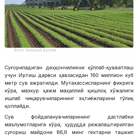
Фото: Валерий Бугаев
Суғориладиган деҳқончиликни қўллаб-қувватлаш
учун Иртиш дарёси ҳавзасидан 160 миллион куб
метр сув ажратилди. Мутахассисларнинг фикрига
кўра, мазкур ҳажм маҳаллий қишлоқ хўжалиги
ишлаб чиқарувчиларининг эҳтиёжларини тўлиқ
қоплайди.
Сув фойдаланувчиларининг дастлабки
маълумотларига кўра, ҳудудда режалаштирилган
суғориш майдони 86,6 минг гектарни ташкил