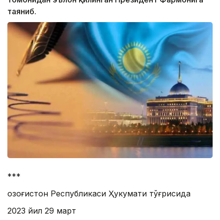
таяниб.
***
Қозоғистон Республикаси Ҳукумати тўғрисида
2023 йил 29 март