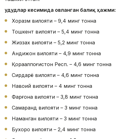
Ҳудудлар кесимида овланган балиқ ҳажми:
Хоразм вилояти – 9,4 минг тонна
Тошкент вилояти – 5,4 минг тонна
Жиззах вилояти – 5,2 минг тонна
Андижон вилояти – 4,9 минг тонна
Қорақалпоғистон Респ. – 4,6 минг тонна
Сирдарё вилояти – 4,6 минг тонна
Навоий вилояти – 4 минг тонна
Фарғона вилояти – 3,8 минг тонна
Самарқанд вилояти – 3 минг тонна
Наманган вилояти – 3 минг тонна
Бухоро вилояти – 2,4 минг тонна