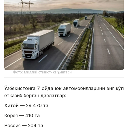
Фото: Миллий статистика қўмитаси
Ўзбекистонга 7 ойда юк автомобилларини энг кўп
етказиб берган давлатлар:
Хитой — 29 470 та
Корея — 410 та
Россия — 204 та