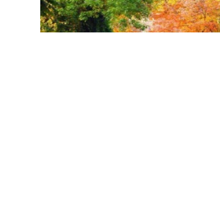
Фото: Миллий статистика қўмитаси