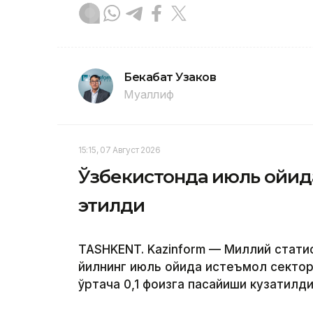
Бекабат Узаков
Муаллиф
15:15, 07 Август 2026
Ўзбекистонда июль ойида
этилди
TASHKENT. Kazinform — Миллий стат
йилнинг июль ойида истеъмол сектор
ўртача 0,1 фоизга пасайиши кузатилди