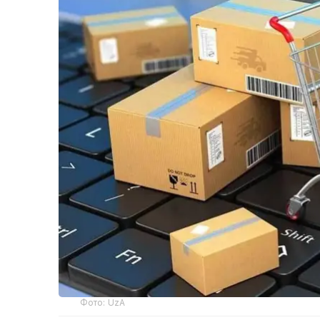
Фото: UzA