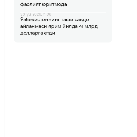
фаолият юритмоқда
30 iyul 2026, 11:36
Ўзбекистоннинг ташқи савдо
айланмаси ярим йилда 41 млрд
долларга етди