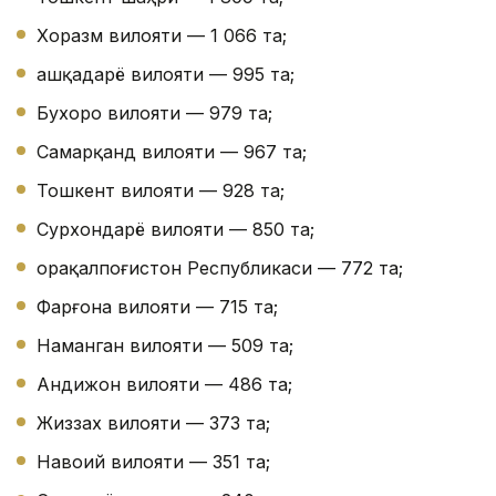
Хоразм вилояти — 1 066 та;
Қашқадарё вилояти — 995 та;
Бухоро вилояти — 979 та;
Самарқанд вилояти — 967 та;
Тошкент вилояти — 928 та;
Сурхондарё вилояти — 850 та;
Қорақалпоғистон Республикаси — 772 та;
Фарғона вилояти — 715 та;
Наманган вилояти — 509 та;
Андижон вилояти — 486 та;
Жиззах вилояти — 373 та;
Навоий вилояти — 351 та;