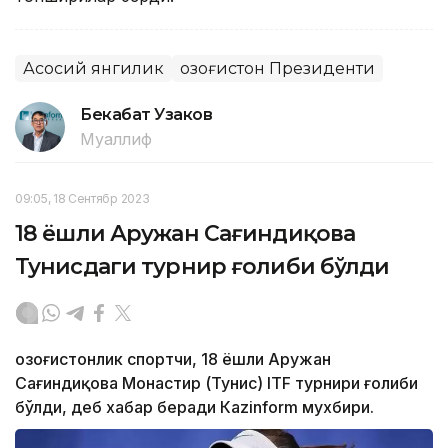
Асосий янгилик
Қозоғистон Президенти
Бекабат Узаков
Муаллиф
09:05, 18 Сентябр 2023
18 ёшли Аружан Сағиндиқова
Тунисдаги турнир ғолиби бўлди
Қозоғистонлик спортчи, 18 ёшли Аружан
Сағиндиқова Монастир (Тунис) ITF турнири ғолиби
бўлди, деб хабар беради Каzinform мухбири.