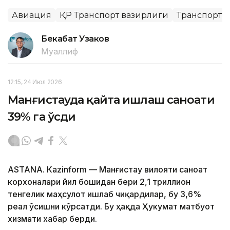
Авиация
ҚР Транспорт вазирлиги
Транспорт
Бекабат Узаков
Муаллиф
12:15, 24 Июл 2026
Манғистауда қайта ишлаш саноати
39% га ўсди
ASTANА. Кazinform — Манғистау вилояти саноат
корхоналари йил бошидан бери 2,1 триллион
тенгелик маҳсулот ишлаб чиқардилар, бу 3,6%
реал ўсишни кўрсатди. Бу ҳақда Ҳукумат матбуот
хизмати хабар берди.