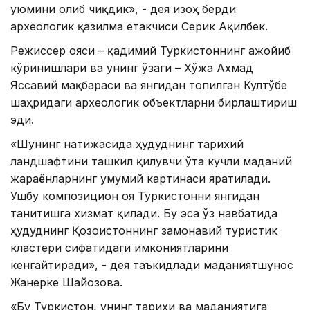
уюмини олиб чиқдик», - дея изоҳ берди
археологик қазилма етакчиси Серик Ақилбек.
Режиссер ғояси – қадимий Туркистоннинг ажойиб
кўринишлари ва унинг ўзаги – Хўжа Ахмад
Яссавий мақбараси ва янгидан топилган Култўбе
шаҳридаги археологик объектларни бирлаштириш
эди.
«Шунинг натижасида ҳудуднинг тарихий
ландшафтини ташкил қилувчи ўта кучли маданий
жараёнларнинг умумий картинаси яратилади.
Ушбу композицион ғоя Туркистонни янгидан
танитишга хизмат қилади. Бу эса ўз навбатида
ҳудуднинг Қозоғистоннинг замонавий туристик
кластери сифатидаги имкониятларини
кенгайтиради», - дея таъкидлади маданиятшунос
Жанерке Шайғозова.
«Бу Туркистон, унинг тарихи ва маданиятига