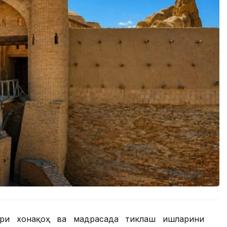
ари хонақоҳ ва мадрасада тиклаш ишларини