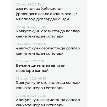
05 avgust 2026, 10:10
Қозоғистон ва Ўзбекистон
ўртасидаги савдо айланмаси 2,7
миллиард доллардан ошди
05 avgust 2026, 09:36
5 август куни Қозоғистонда доллар
қанча тенгедан сотилади
04 avgust 2026, 09:36
4 август куни Қозоғистонда доллар
қанча тенгедан сотилади
03 avgust 2026, 11:10
Бензин, дизель ва автогаз
нархлари қандай
03 avgust 2026, 09:36
3 август куни Қозоғистонда доллар
қанча тенгедан сотилади
02 avgust 2026, 09:36
2 август куни Қозоғистонда доллар
қанча тенгедан сотилади