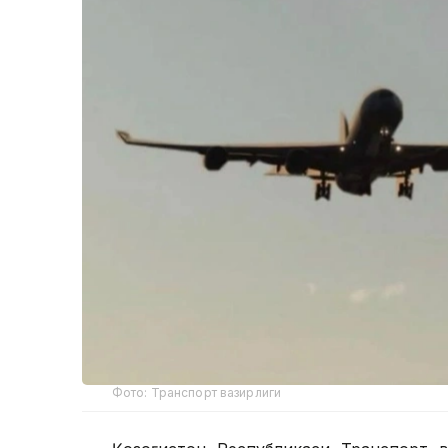
Фото: Транспорт вазирлиги