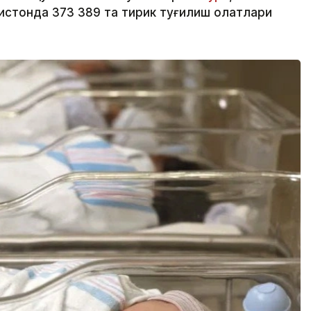
стонда 373 389 та тирик туғилиш ҳолатлари