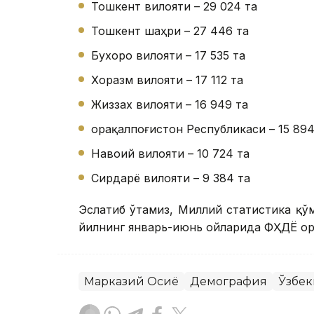
Тошкент вилояти – 29 024 та
Тошкент шаҳри – 27 446 та
Бухоро вилояти – 17 535 та
Хоразм вилояти – 17 112 та
Жиззах вилояти – 16 949 та
Қорақалпоғистон Республикаси – 15 894
Навоий вилояти – 10 724 та
Сирдарё вилояти – 9 384 та
Эслатиб ўтамиз, Миллий статистика қў
йилнинг январь-июнь ойларида ФҲДЁ ор
Марказий Осиё
Демография
Ўзбек