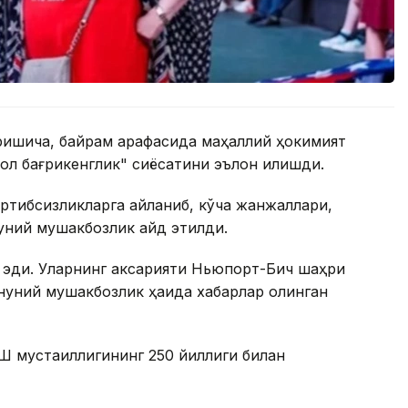
еришича, байрам арафасида маҳаллий ҳокимият
нол бағрикенглик" сиёсатини эълон қилишди.
артибсизликларга айланиб, кўча жанжаллари,
нуний мушакбозлик қайд этилди.
 эди. Уларнинг аксарияти Ньюпорт-Бич шаҳри
нуний мушакбозлик ҳақида хабарлар олинган
 мустақиллигининг 250 йиллиги билан