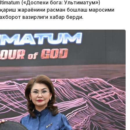
Ultimatum («Доспехи бога: Ультиматум»)
иқариш жараёнини расман бошлаш маросими
 ахборот вазирлиги хабар берди.