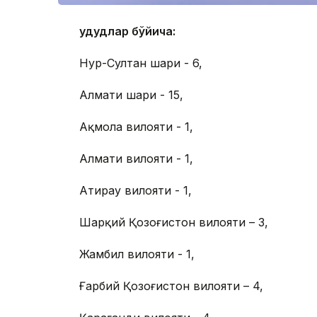
Ҳудудлар бўйича:
Нур-Султан шаҳри - 6,
Алмати шаҳри - 15,
Ақмола вилояти - 1,
Алмати вилояти - 1,
Атирау вилояти - 1,
Шарқий Қозоғистон вилояти – 3,
Жамбил вилояти - 1,
Ғарбий Қозоғистон вилояти – 4,