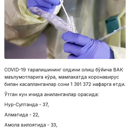
COVID-19 тарқалишининг олдини олиш бўйича ВАК
маълумотларига кўра, мамлакатда коронавирус
билан касалланганлар сони 1 391 372 нафарга етди.
Ўтган кун ичида аниқланганлар орасида:
Нур-Султанда - 37,
Алматида - 22,
Ақмола вилоятида - 33,