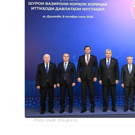
Photo credit: mfa.gov.kz