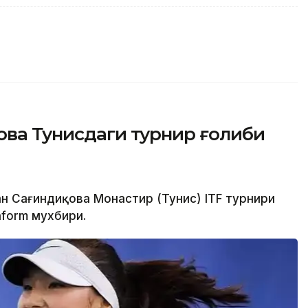
ова Тунисдаги турнир ғолиби
ан Сағиндиқова Монастир (Тунис) ITF турнири
nform мухбири.