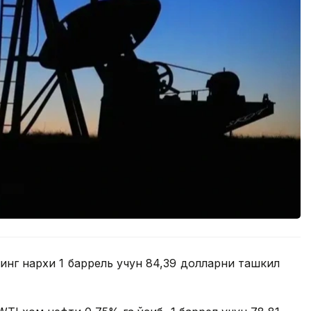
нинг нархи 1 баррель учун 84,39 долларни ташкил