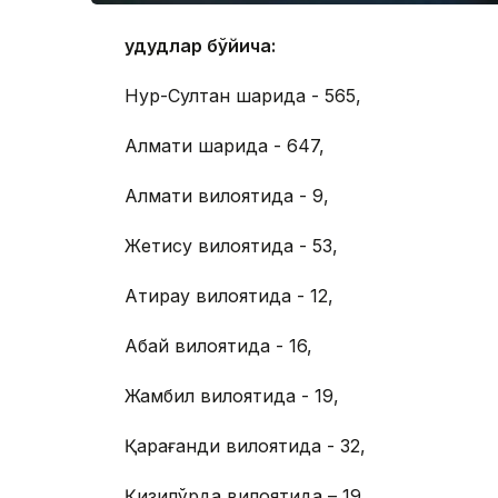
Ҳудудлар бўйича:
Нур-Султан шаҳрида - 565,
Алмати шаҳрида - 647,
Алмати вилоятида - 9,
Жетису вилоятида - 53,
Атирау вилоятида - 12,
Абай вилоятида - 16,
Жамбил вилоятида - 19,
Қарағанди вилоятида - 32,
Қизилўрда вилоятида – 19,