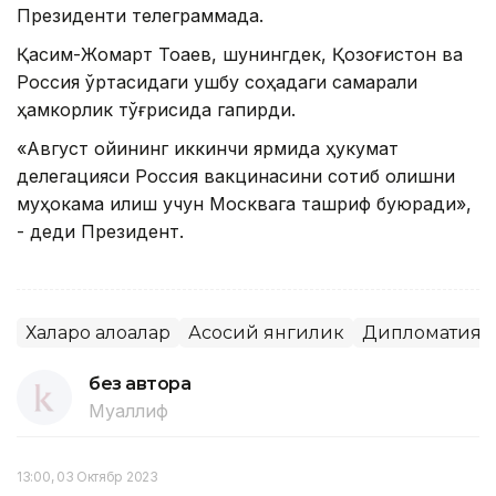
Президенти телеграммада.
Қасим-Жомарт Тоқаев, шунингдек, Қозоғистон ва
Россия ўртасидаги ушбу соҳадаги самарали
ҳамкорлик тўғрисида гапирди.
«Август ойининг иккинчи ярмида ҳукумат
делегацияси Россия вакцинасини сотиб олишни
муҳокама қилиш учун Москвага ташриф буюради»,
- деди Президент.
Халқаро алоқалар
Асосий янгилик
Дипломатия
без автора
Муаллиф
13:00, 03 Октябр 2023