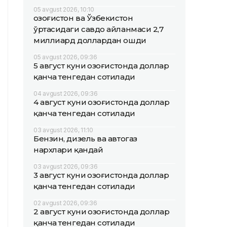
05 avgust 2026, 10:10
Қозоғистон ва Ўзбекистон
ўртасидаги савдо айланмаси 2,7
миллиард доллардан ошди
05 avgust 2026, 09:36
5 август куни Қозоғистонда доллар
қанча тенгедан сотилади
04 avgust 2026, 09:36
4 август куни Қозоғистонда доллар
қанча тенгедан сотилади
03 avgust 2026, 11:10
Бензин, дизель ва автогаз
нархлари қандай
03 avgust 2026, 09:36
3 август куни Қозоғистонда доллар
қанча тенгедан сотилади
02 avgust 2026, 09:36
2 август куни Қозоғистонда доллар
қанча тенгедан сотилади