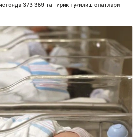
стонда 373 389 та тирик туғилиш ҳолатлари