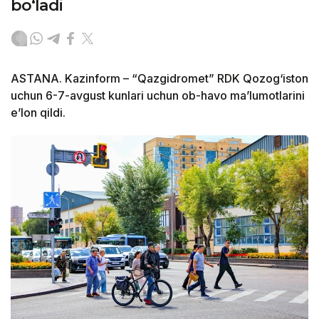
bo‘ladi
ASTANA. Kazinform – “Qazgidromet” RDK Qozog‘iston
uchun 6-7-avgust kunlari uchun ob-havo ma’lumotlarini
e’lon qildi.