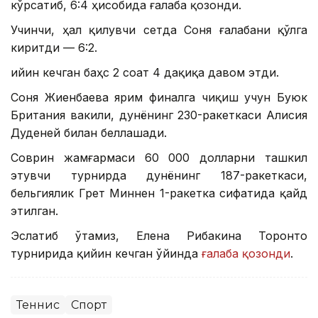
кўрсатиб, 6:4 ҳисобида ғалаба қозонди.
Учинчи, ҳал қилувчи сетда Соня ғалабани қўлга
киритди — 6:2.
Қийин кечган баҳс 2 соат 4 дақиқа давом этди.
Соня Жиенбаева ярим финалга чиқиш учун Буюк
Британия вакили, дунёнинг 230-ракеткаси Алисия
Дуденей билан беллашади.
Соврин жамғармаси 60 000 долларни ташкил
этувчи турнирда дунёнинг 187-ракеткаси,
бельгиялик Грет Миннен 1-ракетка сифатида қайд
этилган.
Эслатиб ўтамиз, Елена Рибакина Торонто
турнирида қийин кечган ўйинда
ғалаба қозонди
.
Теннис
Спорт