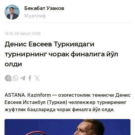
Бекабат Узаков
Муаллиф
14:10, 06 Август 2026
Денис Евсеев Туркиядаги
турнирнинг чорак финалига йўл
олди
ASTANА. Кazinform — Қозоғистонлик теннисчи Денис
Евсеев Истанбул (Туркия) челленжер турнирининг
жуфтлик баҳсларида чорак финалга йўл олди.