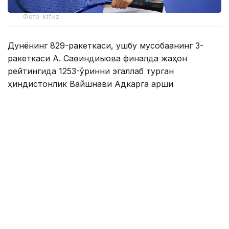
Фото: ktf.kz
Дунёнинг 829-ракеткаси, ушбу мусобақанинг 3-
ракеткаси А. Саөиндиыова финалда жаҳон
рейтингида 1253-ўринни эгаллаб турган
ҳиндистонлик Вайшнави Адкарга қарши
чемпионлик учун кураш олиб борди.
Биринчи партия кескин курашлар остида ўтди,
Аружан тай-брейкда муваффақиятли ўйнади - 7:6
(8:6).
Иккинчи сетда қозоғистонлик ёш теннисчи рақибига
ҳеч қандай имконият қолдирмади - 6:0.
Шу тариқа Аружан Сағиндиқова муҳим ғалабага
эришди.
Эслатиб ўтамиз, аввалроқ Аружан Сағиндиқова