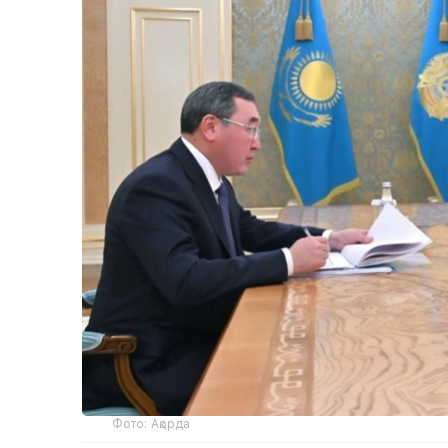
Фото: Ақорда